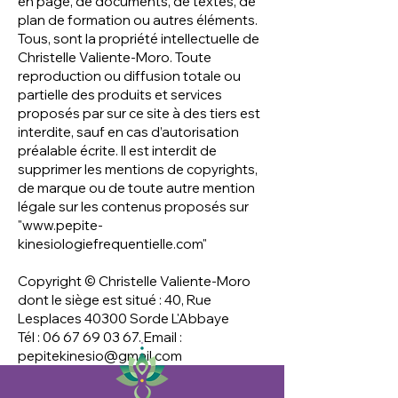
en page, de documents, de textes, de
plan de formation ou autres éléments.
Tous, sont la propriété intellectuelle de
Christelle Valiente-Moro. Toute
reproduction ou diffusion totale ou
partielle des produits et services
proposés par sur ce site à des tiers est
interdite, sauf en cas d’autorisation
préalable écrite. Il est interdit de
supprimer les mentions de copyrights,
de marque ou de toute autre mention
légale sur les contenus proposés sur
"
www.pepite-
kinesiologiefrequentielle.com
"
Copyright © Christelle Valiente-Moro
dont le siège est situé : 40, Rue
Lesplaces 40300 Sorde L'Abbaye
Tél :
06 67 69 03 67
. Email :
pepitekinesio@gmail.com