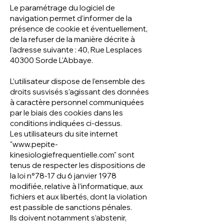
Le paramétrage du logiciel de
navigation permet d’informer de la
présence de cookie et éventuellement,
de la refuser de la manière décrite à
l’adresse suivante : 40, Rue Lesplaces
40300 Sorde L'Abbaye.
L’utilisateur dispose de l’ensemble des
droits susvisés s’agissant des données
à caractère personnel communiquées
par le biais des cookies dans les
conditions indiquées ci-dessus.
Les utilisateurs du site internet
"
www.pepite-
kinesiologiefrequentielle.com
" sont
tenus de respecter les dispositions de
la loi n°78-17 du 6 janvier 1978
modifiée, relative à l’informatique, aux
fichiers et aux libertés, dont la violation
est passible de sanctions pénales.
Ils doivent notamment s’abstenir,