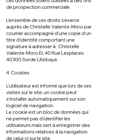
ces données soient utilisées à des fins
de prospection commerciale.
L’ensemble de ces droits s’exerce
auprès de
Christelle Valiente-Moro
par
courrier accompagné d’une copie d’un
titre d’identité comportant une
signature à adresser à : Christelle
Valiente-Moro EI, 40 Rue Lesplaces
40300 Sorde L'Abbaye.
4. Cookies
L’utilisateur est informé que lors de ses
visites sur le site, un cookie peut
s’installer automatiquement sur son
logiciel de navigation.
Le cookie est un bloc de données qui
ne permet pas d’identifier les
utilisateurs mais sert à enregistrer des
informations relatives à la navigation
de celui-ci sur le site.