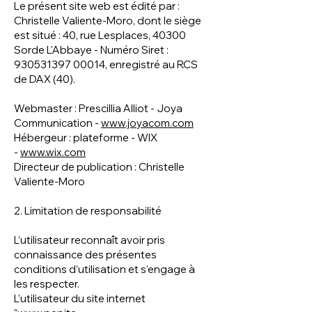
Le présent site web est édité par :
Christelle Valiente-Moro,
dont le siège
est situé : 40, rue Lesplaces, 40300
Sorde L'Abbaye - Numéro Siret :
930531397 00014
, enregistré au RCS
de DAX (40).
Webmaster : Prescillia Alliot - Joya
Communication -
www.joyacom.com
Hébergeur : plateforme - WIX
-
www.wix.com
Directeur de publication : Christelle
Valiente-Moro
2. Limitation de responsabilité
L’utilisateur reconnaît avoir pris
connaissance des présentes
conditions d’utilisation et s’engage à
les respecter.
L’utilisateur du site internet